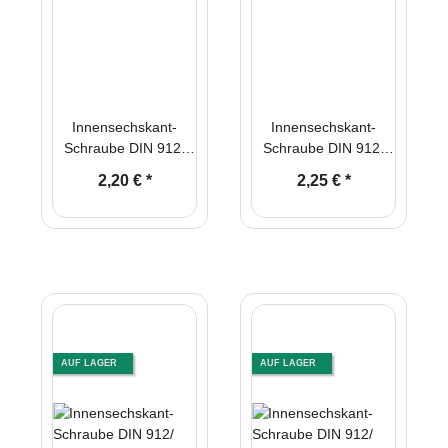
Innensechskant-
Innensechskant-
Schraube DIN 912/
Schraube DIN 912/
ISO 4762-8.8 M10 x
ISO 4762-8.8 M10 x
2,20 €
*
2,25 €
*
220 mm
240 mm
AUF LAGER
AUF LAGER