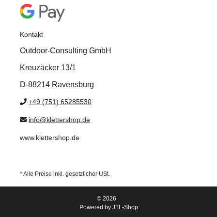
Kontakt
Outdoor-Consulting GmbH
Kreuzäcker 13/1
D-88214 Ravensburg
+49 (751) 65285530
info@klettershop.de
www.klettershop.de
* Alle Preise inkl. gesetzlicher USt.
© 2026
Powered by
JTL-Shop