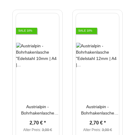
SALE 10%
SALE 10%
Austrialpin -
Austrialpin -
Bohrhakenlasche
Bohrhakenlasche
"Edelstahl 10mm | A4
"Edelstahl 12mm | A4
2,70 €
*
2,70 €
*
| 316L" M10
| 316L" M12, Standard
Alter Preis:
3,00 €
Alter Preis:
3,00 €