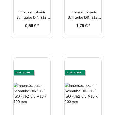
Innensechskant-
Innensechskant-
Schraube DIN 912/
Schraube DIN 912/
ISO 4762-8.8 M10 x
ISO 4762-8.8 M10 x
0,56 €
*
1,75 €
*
170 mm
180 mm
AUF LAGER
AUF LAGER