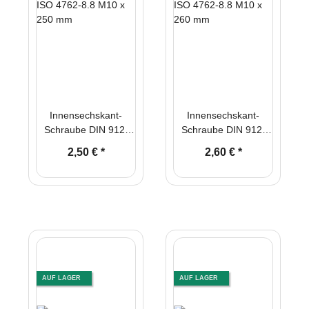
Innensechskant-
Innensechskant-
Schraube DIN 912/
Schraube DIN 912/
ISO 4762-8.8 M10 x
ISO 4762-8.8 M10 x
2,50 €
*
2,60 €
*
250 mm
260 mm
AUF LAGER
AUF LAGER