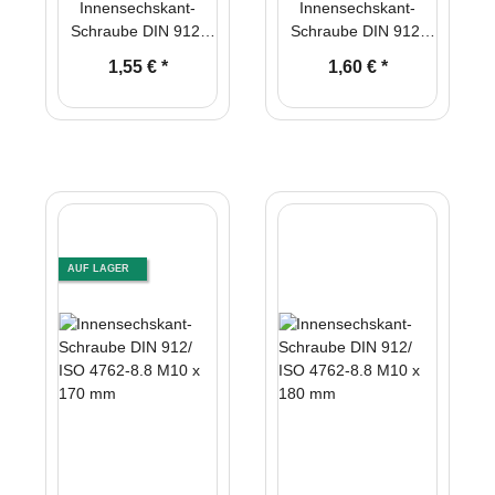
Innensechskant-
Innensechskant-
Schraube DIN 912/
Schraube DIN 912/
ISO 4762-8.8 M10 x
ISO 4762-8.8 M10 x
1,55 €
*
1,60 €
*
150 mm
160 mm
AUF LAGER