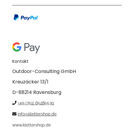
Kontakt
Outdoor-Consulting GmbH
Kreuzäcker 13/1
D-88214 Ravensburg
+49 (751) 65285530
info@klettershop.de
www.klettershop.de