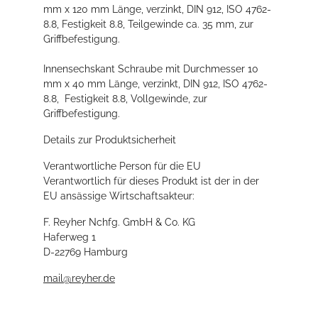
mm x 120 mm Länge, verzinkt, DIN 912, ISO 4762-
8.8, Festigkeit 8.8, Teilgewinde ca. 35 mm, zur
Griffbefestigung.
Innensechskant Schraube mit Durchmesser 10
mm x 40 mm Länge, verzinkt, DIN 912, ISO 4762-
8.8, Festigkeit 8.8, Vollgewinde, zur
Griffbefestigung.
Details zur Produktsicherheit
Verantwortliche Person für die EU
Verantwortlich für dieses Produkt ist der in der
EU ansässige Wirtschaftsakteur:
F. Reyher Nchfg. GmbH & Co. KG
Haferweg 1
D-22769 Hamburg
mail@reyher.de