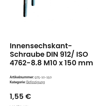
Innensechskant-
Schraube DIN 912/ ISO
4762-8.8 M10 x 150 mm
Artikelnummer:
975-10-150
Kategorie:
Befestigung
1,55 €