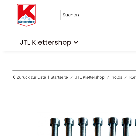
JTL Klettershop
Zurück zur Liste
Startseite
JTL Klettershop
holds
Kle