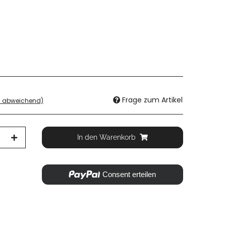
Frage zum Artikel
d abweichend)
In den Warenkorb
Consent erteilen