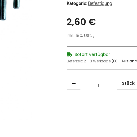
Kategorie:
Befestigung
2,60 €
inkl. 19% USt. ,
Sofort verfügbar
Lieferzeit:
2 - 3 Werktage
(DE - Auslan
Stück