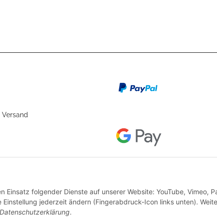
110 mm
300 mm
45 mm
 Versand
den Einsatz folgender Dienste auf unserer Website: YouTube, Vimeo, P
instellung jederzeit ändern (Fingerabdruck-Icon links unten). Weit
Datenschutzerklärung
.