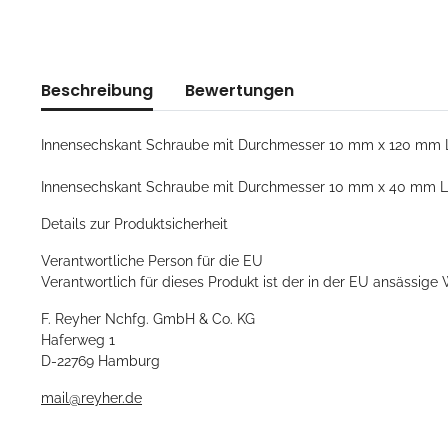
Beschreibung
Bewertungen
Innensechskant Schraube mit Durchmesser 10 mm x 120 mm Länge
Innensechskant Schraube mit Durchmesser 10 mm x 40 mm Länge,
Details zur Produktsicherheit
Verantwortliche Person für die EU
Verantwortlich für dieses Produkt ist der in der EU ansässige 
F. Reyher Nchfg. GmbH & Co. KG
Haferweg 1
D-22769 Hamburg
mail@reyher.de