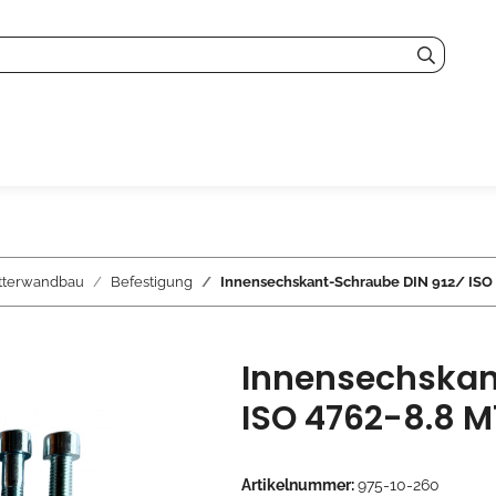
tterwandbau
Befestigung
Innensechskant-Schraube DIN 912/ ISO
Innensechskan
ISO 4762-8.8 
Artikelnummer:
975-10-260