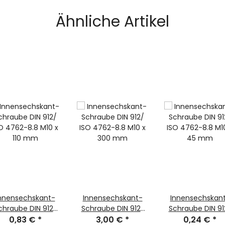
Ähnliche Artikel
nnensechskant-
Innensechskant-
Innensechskan
chraube DIN 912/
Schraube DIN 912/
Schraube DIN 91
 4762-8.8 M10 x
0,83 €
*
ISO 4762-8.8 M10 x
3,00 €
*
ISO 4762-8.8 M10 x
0,24 €
*