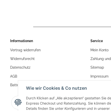
130 mm
Informationen
Service
Vertrag widerrufen
Mein Konto
Widerrufsrecht
Zahlung und
Datenschutz
Sitemap
AGB
Impressum
Batteriegesetzhinweise
Wie wir Cookies & Co nutzen
Durch Klicken auf „Alle akzeptieren“ gestatten Sie 
Express Checkout und Ratenzahlung. Sie können die E
Details finden Sie unter
Konfigurieren
und in unserer