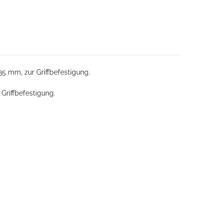
35 mm, zur Griffbefestigung.
Griffbefestigung.