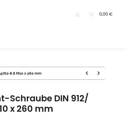
0,00 €
 4762-8.8 M10 x 260 mm
t-Schraube DIN 912/
M10 x 260 mm