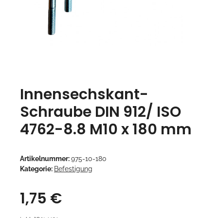
Innensechskant-
Schraube DIN 912/ ISO
4762-8.8 M10 x 180 mm
Artikelnummer:
975-10-180
Kategorie:
Befestigung
1,75 €