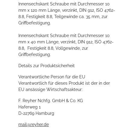
Innensechskant Schraube mit Durchmesser 10
mm x 120 mm Länge, verzinkt, DIN 912, ISO 4762-
8.8, Festigkeit 8.8, Teilgewinde ca. 35 mm, zur
Griffbefestigung.
Innensechskant Schraube mit Durchmesser 10
mm x 40 mm Länge, verzinkt, DIN 912, ISO 4762-
8.8, Festigkeit 8.8, Vollgewinde, zur
Griffbefestigung.
Details zur Produktsicherheit
Verantwortliche Person für die EU
Verantwortlich für dieses Produkt ist der in der
EU ansässige Wirtschaftsakteur:
F. Reyher Nchfg. GmbH & Co. KG
Haferweg 1
D-22769 Hamburg
mail@reyher.de