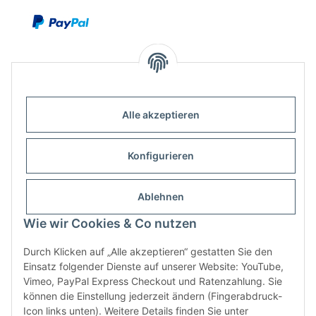
Alle akzeptieren
Kontakt
Outdoor-Consulting GmbH
Konfigurieren
Kreuzäcker 13/1
D-88214 Ravensburg
Ablehnen
Wie wir Cookies & Co nutzen
+49 (751) 65285530
info@klettershop.de
Durch Klicken auf „Alle akzeptieren“ gestatten Sie den
Einsatz folgender Dienste auf unserer Website: YouTube,
www.klettershop.de
Vimeo, PayPal Express Checkout und Ratenzahlung. Sie
können die Einstellung jederzeit ändern (Fingerabdruck-
Icon links unten). Weitere Details finden Sie unter