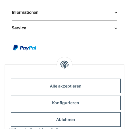
Informationen
Service
Alle akzeptieren
Kontakt
Outdoor-Consulting GmbH
Konfigurieren
Kreuzäcker 13/1
D-88214 Ravensburg
Ablehnen