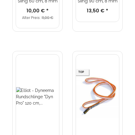
Sling 60 cm, 8 mm
Sling 90 cm, 8 mm
10,00 €
*
13,50 €
*
Alter Preis:
11,00 €
TOP