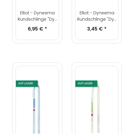
Elliot - Dyneema
Elliot - Dyneema
Rundschlinge "Dyn
Rundschlinge "Dyn
Pro" 120 cm, 13mm
Pro" 60 cm, 13mm
6,95 €
*
3,45 €
*
AUF LAGER
AUF LAGER