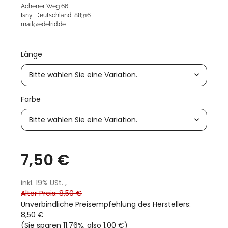
Achener Weg 66
Isny, Deutschland, 88316
mail@edelrid.de
Länge
Bitte wählen Sie eine Variation.
Farbe
Bitte wählen Sie eine Variation.
7,50 €
inkl. 19% USt. ,
Alter Preis: 8,50 €
Unverbindliche Preisempfehlung des Herstellers
:
8,50 €
(Sie sparen
11.76%
, also
1,00 €
)