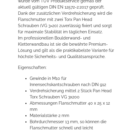
wurde vom TÜV Produktservice gemäß der
aktuell gültigen DIN EN 12572-2:2017 geprüft.
Dank der zusätzlichen Verdrehsicherung wird die
Flanschmutter mit zwei Torx Pan Head
Schrauben (VG 3×20) zuverlässig fixiert und sorgt
für maximale Stabilität im täglichen Einsatz.
Im professionellen Boulderwand- und
Kletterwandbau ist sie die bewährte Premium-
Lösung und gilt als die praktikabelste Variante für
höchste Sicherheits- und Qualitätsansprüche.
Eigenschaften:
Gewinde in M10 für
Innensechskantschrauben nach DIN 912
Verdrehsicherung mittel 2 Stück Pan Head
Torx Schrauben VG 3x200
Abmessungen Flanschmutter 40 x 25 x 12
mm
Materialstärke 2 mm
Bohrdurchmesser 13 mm, so können die
Flanschmutter schnell und leicht