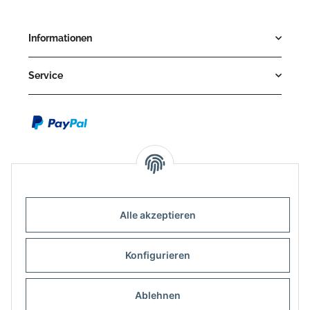
Informationen
Service
Alle akzeptieren
Kontakt
Outdoor-Consulting GmbH
Konfigurieren
Kreuzäcker 13/1
D-88214 Ravensburg
Ablehnen