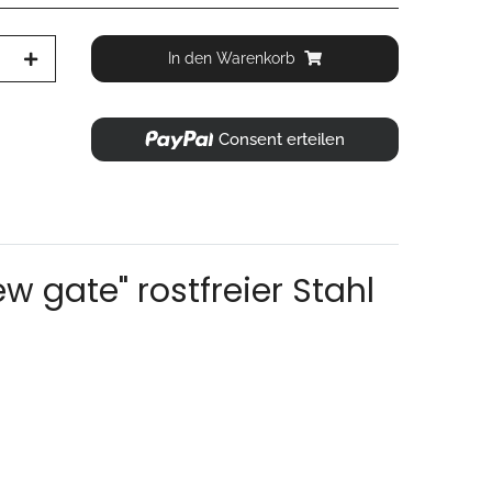
In den Warenkorb
Consent erteilen
 gate" rostfreier Stahl