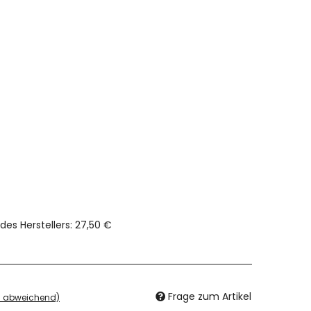
des Herstellers
:
27,50 €
Frage zum Artikel
d abweichend)