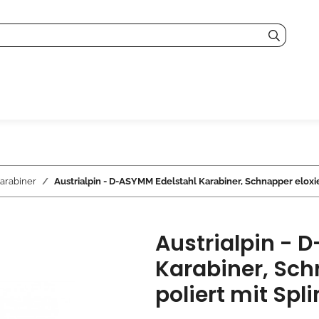
arabiner
Austrialpin - D-ASYMM Edelstahl Karabiner, Schnapper eloxiert
Austrialpin - 
Karabiner, Schn
poliert mit Spli