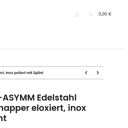
0,00 €
, inox poliert mit Splint
D-ASYMM Edelstahl
apper eloxiert, inox
nt