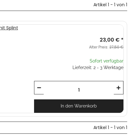
Artikel 1 - 1 von 1
it Splint
23,00 €
*
Alter Preis:
27,50 €
Sofort verfügbar
Lieferzeit: 2 - 3 Werktage
In den Warenkorb
Artikel 1 - 1 von 1