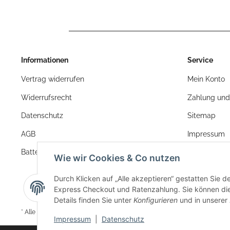
Informationen
Service
Vertrag widerrufen
Mein Konto
Widerrufsrecht
Zahlung und
Datenschutz
Sitemap
AGB
Impressum
Batteriegesetzhinweise
Wie wir Cookies & Co nutzen
Durch Klicken auf „Alle akzeptieren“ gestatten Sie 
Express Checkout und Ratenzahlung. Sie können die E
Details finden Sie unter
Konfigurieren
und in unserer
* Alle Preise inkl. gesetzlicher USt.
Impressum
|
Datenschutz