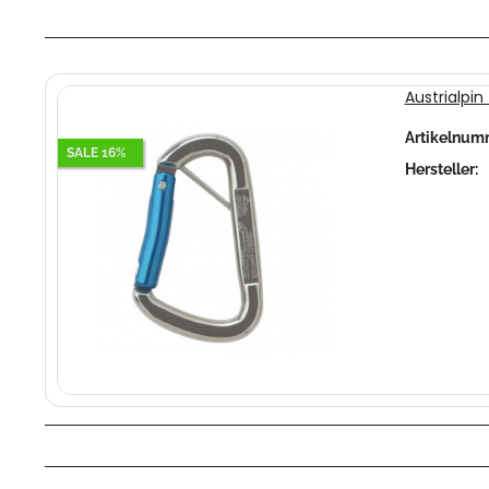
Austrialpin
Artikelnum
SALE 16%
Hersteller: