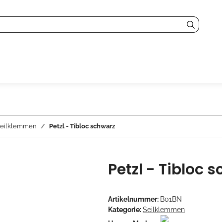
eilklemmen
Petzl - Tibloc schwarz
Petzl - Tibloc 
Artikelnummer:
B01BN
Kategorie:
Seilklemmen