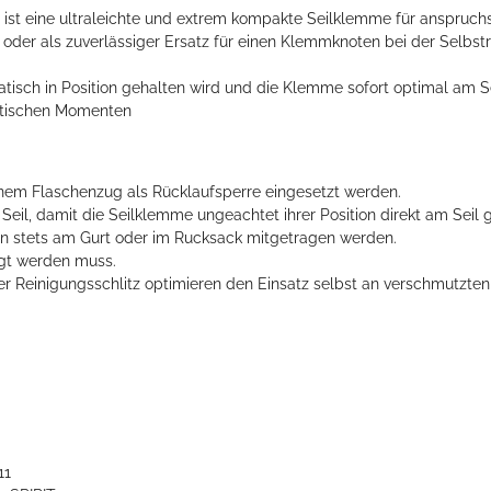
LOC ist eine ultraleichte und extrem kompakte Seilklemme für anspruch
 oder als zuverlässiger Ersatz für einen Klemmknoten bei der Selbstr
tisch in Position gehalten wird und die Klemme sofort optimal am Seil
ritischen Momenten
inem Flaschenzug als Rücklaufsperre eingesetzt werden.
il, damit die Seilklemme ungeachtet ihrer Position direkt am Seil gr
ann stets am Gurt oder im Rucksack mitgetragen werden.
egt werden muss.
Reinigungsschlitz optimieren den Einsatz selbst an verschmutzten 
11