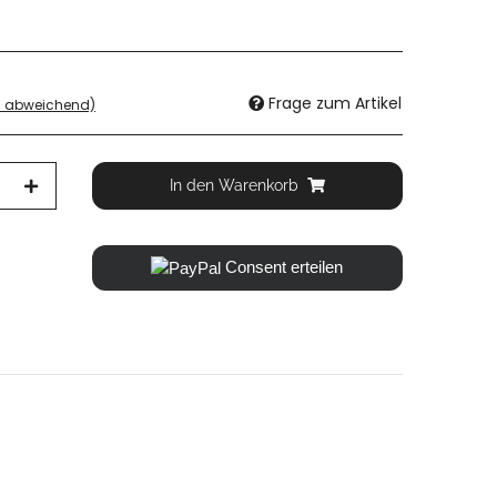
Frage zum Artikel
d abweichend)
In den Warenkorb
Consent erteilen