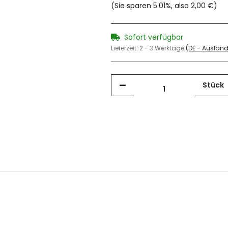
(Sie sparen
5.01%
, also
2,00 €
)
Sofort verfügbar
Lieferzeit:
2 - 3 Werktage
(DE - Auslan
Stück