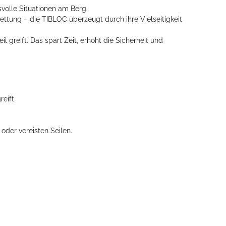
svolle Situationen am Berg.
ettung – die TIBLOC überzeugt durch ihre Vielseitigkeit
 greift. Das spart Zeit, erhöht die Sicherheit und
eift.
oder vereisten Seilen.