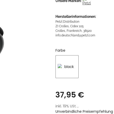
Unsere Marken:
Herstellerinformationen:
Petzl Distribution
ZI Crolles, Cidex 105
Crolles, Frankreich, 38920
info.deutschland@petzl.com
Farbe
black
37,95 €
inkl. 19% USt. ,
Unverbindliche Preisempfehlung 