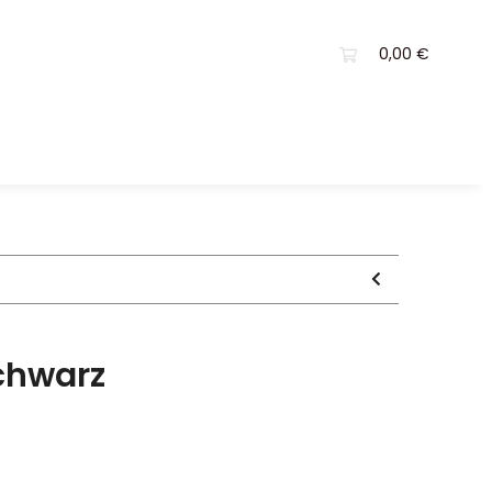
0,00 €
schwarz