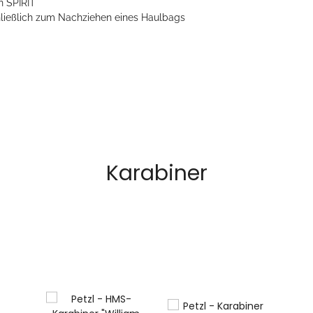
n SPIRIT
ließlich zum Nachziehen eines Haulbags
Karabiner