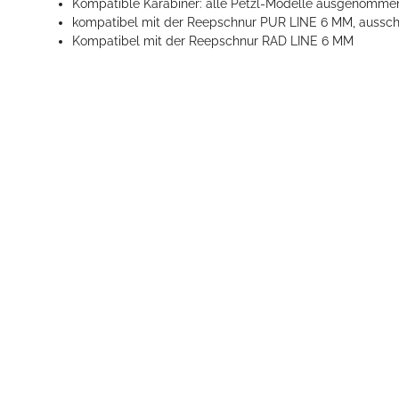
Kompatible Karabiner: alle Petzl-Modelle ausgenomme
kompatibel mit der Reepschnur PUR LINE 6 MM, aussch
Kompatibel mit der Reepschnur RAD LINE 6 MM