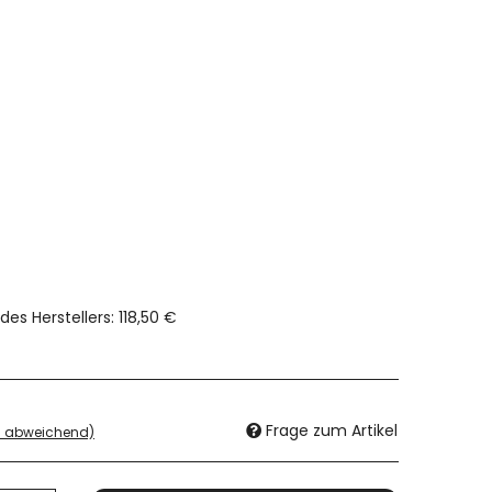
des Herstellers
:
118,50 €
Frage zum Artikel
d abweichend)