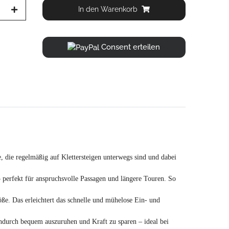
In den Warenkorb
Consent erteilen
 die regelmäßig auf Klettersteigen unterwegs sind und dabei
perfekt für anspruchsvolle Passagen und längere Touren. So
. Das erleichtert das schnelle und mühelose Ein- und
ndurch bequem auszuruhen und Kraft zu sparen – ideal bei