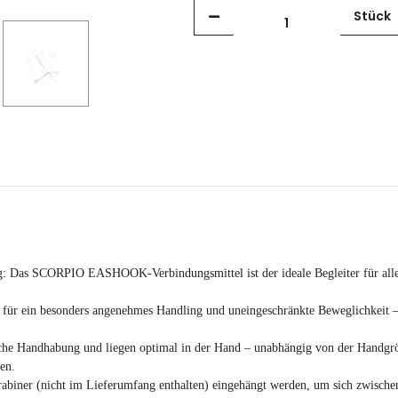
Stück
g: Das SCORPIO EASHOOK-Verbindungsmittel ist der ideale Begleiter für alle,
 für ein besonders angenehmes Handling und uneingeschränkte Beweglichkeit – 
 Handhabung und liegen optimal in der Hand – unabhängig von der Handgröße
en.
rabiner (nicht im Lieferumfang enthalten) eingehängt werden, um sich zwische