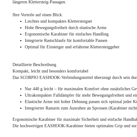
längeren Klettersteig-Passagen.
Ihre Vorteile auf einen Blick:
Leichtes und kompaktes Klettersteigset
Hohe Bewegungsfreiheit durch elastische Arme
Ergonomische
Karabiner
für einfaches Handling
Integrierte Rastschlaufe für komfortable Pausen
Optimal für Einsteiger und erfahrene Klettersteiggeher
Detaillierte Beschreibung
Kompakt, leicht und besonders komfortabel
Das SCORPIO EASHOOK-Verbindungsmittel überzeugt durch sein durchdac
Nur 440 g leicht – für maximalen Komfort ohne zusätzliches Ge
Ultrakompakter Falldämpfer für mehr Bewegungsfreiheit und ei
Elastische Arme mit hoher Dehnung passen sich optimal jeder K
Integrierter Rastarm zum Ausruhen an Sprossen (Karabiner nich
Ergonomische Karabiner für maximale Sicherheit und einfache Handh
Die hochwertigen EASHOOK-Karabiner bieten optimalen Grip und sorgen