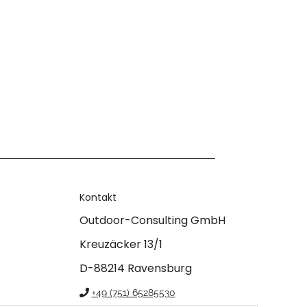
Kontakt
Outdoor-Consulting GmbH
Kreuzäcker 13/1
D-88214 Ravensburg
+49 (751) 65285530