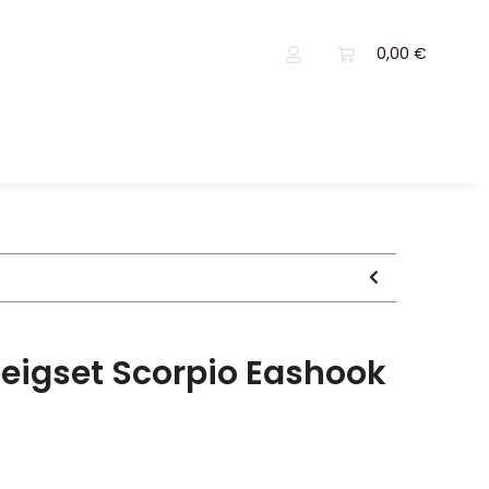
0,00 €
steigset Scorpio Eashook