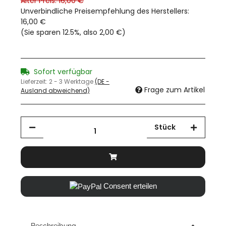
Alter Preis: 16,00 €
Unverbindliche Preisempfehlung des Herstellers
:
16,00 €
(Sie sparen
12.5%
, also
2,00 €
)
Sofort verfügbar
Lieferzeit:
2 - 3 Werktage
(DE -
Frage zum Artikel
Ausland abweichend)
Stück
Consent erteilen
Beschreibung