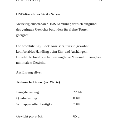
HMS-Karabiner Strike Screw
Vielseitig einsetzbarer HMS Karabiner, der sich aufgrund
des geringen Gewichts besonders für alpine Touren
geeignet.
Die bewährte Key-Lock-Nase sorgt für ein gewohnt
komfortables Handling beim Ein- und Aushängen.
H-Profil Technologie für bestmögliche Materialnutzung bei
minimalem Gewicht.
Ausführung silver.
Technische Daten: (ca. Werte)
Längsbelastung :
22 KN
Querbelastung :
8 KN
Schnapper offen Festigkeit :
7 KN
Gewicht pro Stück :
65 g