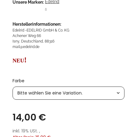
Unsere Marken:
Herstellerinformationen:
Edelrid -EDELRID GmbH & Co. KG
Achener Weg 66
Isny, Deutschland, 88316
mail@edelrid.de
!
NEU
Farbe
Bitte wählen Sie eine Variation.
14,00 €
inkl. 19% USt. ,