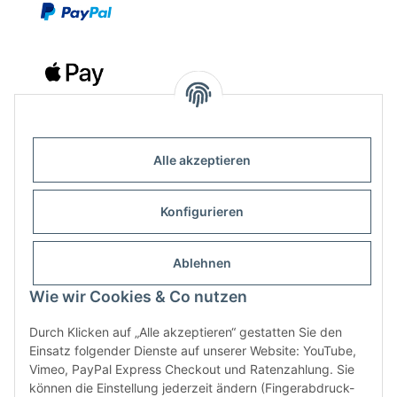
Alle akzeptieren
Kontakt
Outdoor-Consulting GmbH
Konfigurieren
Kreuzäcker 13/1
D-88214 Ravensburg
Ablehnen
Wie wir Cookies & Co nutzen
+49 (751) 65285530
info@klettershop.de
Durch Klicken auf „Alle akzeptieren“ gestatten Sie den
Einsatz folgender Dienste auf unserer Website: YouTube,
www.klettershop.de
Vimeo, PayPal Express Checkout und Ratenzahlung. Sie
können die Einstellung jederzeit ändern (Fingerabdruck-