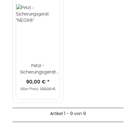
Petzl -
Sicherungsgerät
"NEOX®"
90,00 €
*
Alter Preis:
130,00 €
Artikel 1 - 9 von 9