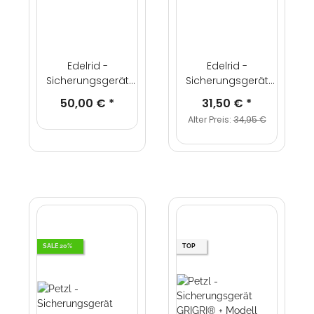
Edelrid -
Edelrid -
Sicherungsgerät
Sicherungsgerät
"MEGA JUL II"
"MICRO JUL"
50,00 €
*
31,50 €
*
Alter Preis:
34,95 €
SALE 20%
TOP