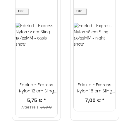
TOP
TOP
Edelrid - Express
Edelrid - Express
Nylon 12 cm Sling
Nylon 18 cm Sling
15/22MM - oasis
15/22MM - night
5,75 €
*
7,00 €
*
snow
snow
Alter Preis:
6,50 €