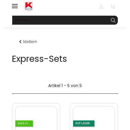
klettern
Express-Sets
Artikel 1 - 5 von 5
SALE 7%
AUF LAGER