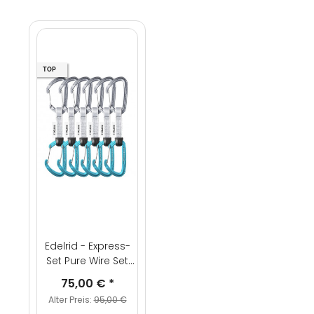
TOP
Edelrid - Express-
Set Pure Wire Set
Sixpack
75,00 €
*
Alter Preis:
95,00 €