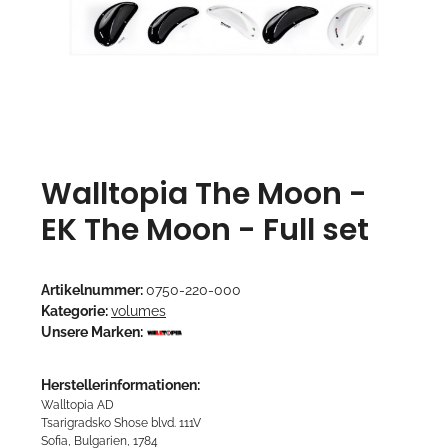
Walltopia The Moon -
EK The Moon - Full set
Artikelnummer:
0750-220-000
Kategorie:
volumes
Unsere Marken:
Herstellerinformationen:
Walltopia AD
Tsarigradsko Shose blvd. 111V
Sofia, Bulgarien, 1784