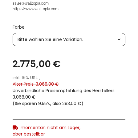
sales@walltopia.com
https://www.walltopia.com
Farbe
Bitte wählen Sie eine Variation.
2.775,00 €
inkl. 19% USt. ,
Alter Preis: 3.068,00 €
Unverbindliche Preisempfehlung des Herstellers
:
3.068,00 €
(Sie sparen
9.55%
, also
293,00 €
)
momentan nicht am Lager,
aber bestellbar