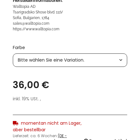
Herstellerinformationen:
Walltopia AD
Tsarigradsko Shose blvd. 111V
Sofia, Bulgarien, 1784
sales@walltopia.com
https://www.walltopia.com
Farbe
Bitte wählen Sie eine Variation.
36,00 €
inkl. 19% USt. ,
momentan nicht am Lager,
aber bestellbar
Lieferzeit:
ca. 6 Wochen
(DE -