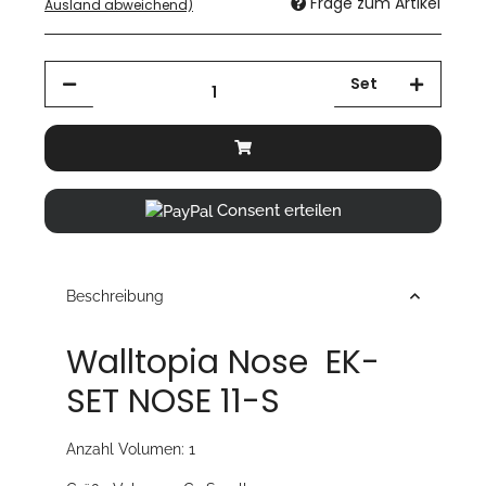
Frage zum Artikel
Ausland abweichend)
Set
Consent erteilen
Beschreibung
Walltopia Nose EK-
SET NOSE 11-S
Anzahl Volumen: 1