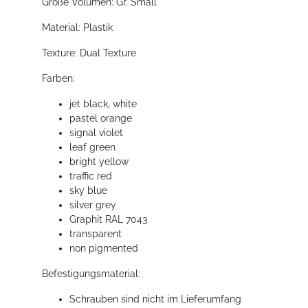
Größe Volumen: Gr. Small
Material: Plastik
Texture: Dual Texture
Farben:
jet black, white
pastel orange
signal violet
leaf green
bright yellow
traffic red
sky blue
silver grey
Graphit RAL 7043
transparent
non pigmented
Befestigungsmaterial:
Schrauben sind nicht im Lieferumfang