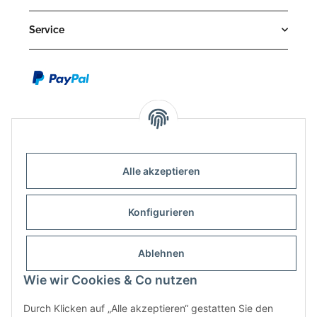
Service
Alle akzeptieren
Kontakt
Outdoor-Consulting GmbH
Konfigurieren
Kreuzäcker 13/1
D-88214 Ravensburg
Ablehnen
Wie wir Cookies & Co nutzen
+49 (751) 65285530
info@klettershop.de
Durch Klicken auf „Alle akzeptieren“ gestatten Sie den