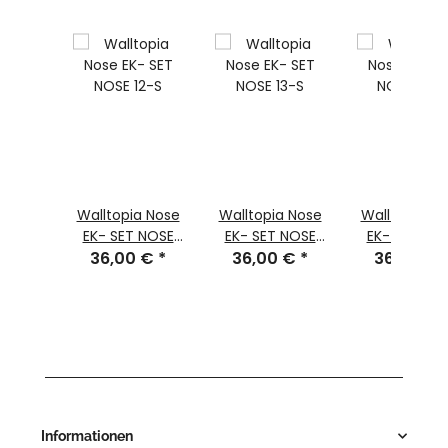
a Nose
Walltopia Nose
Walltopia Nose
Walltopia N
 NOSE
EK- SET NOSE
EK- SET NOSE
EK- SET NO
 €
*
36,00 €
12-S
*
36,00 €
13-S
*
36,00 €
14-S
Informationen