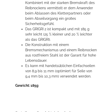
Kombiniert mit der starken Bremskraft des
Reibnockens vermittelt er dem Anwender
beim Ablassen des Kletterpartners oder
beim Abseilvorgang ein großes
Sicherheitsgefühl.
Das GRIGRI 2 ist kompakt und mit 185 g
sehr leicht (25 % kleiner und 20 % leichter
als das GRIGRI).
Die Konstruktion mit einem
Bremsmechanismus und einem Reibnocken
aus rostfreiem Stahl ist der Garant für hohe
Lebensdauer.
Es kann mit handelsüblichen Einfachseilen
von 8,9 bis 11 mm (optimiert für Seile von
9,4 mm bis 10,3 mm) verwendet werden.
Gewicht: 185g