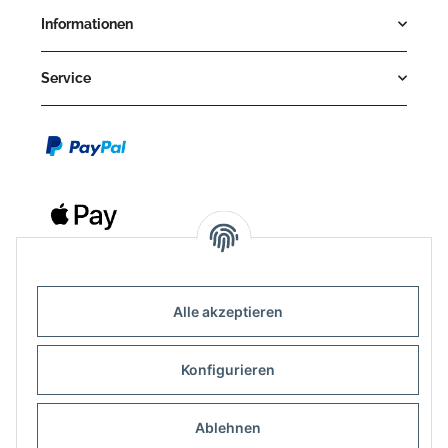
Informationen
Service
Alle akzeptieren
Kontakt
Outdoor-Consulting GmbH
Konfigurieren
Kreuzäcker 13/1
Ablehnen
D-88214 Ravensburg