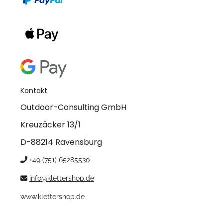
Kontakt
Outdoor-Consulting GmbH
Kreuzäcker 13/1
D-88214 Ravensburg
+49 (751) 65285530
info@klettershop.de
www.klettershop.de