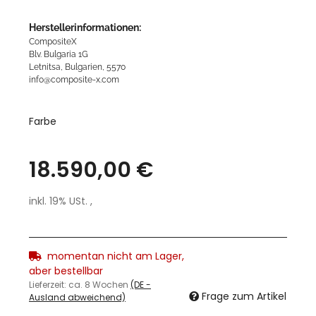
Herstellerinformationen:
CompositeX
Blv. Bulgaria 1G
Letnitsa, Bulgarien, 5570
info@composite-x.com
Farbe
18.590,00 €
inkl. 19% USt. ,
momentan nicht am Lager,
aber bestellbar
Lieferzeit:
ca. 8 Wochen
(DE -
Frage zum Artikel
Ausland abweichend)