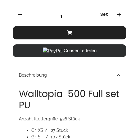
Set
Consent erteilen
Beschreibung
Walltopia 500 Full set
PU
Anzahl Klettergriffe: 528 Stück
Gr. XS / 27 Stück
Gr. S / 107 Stück