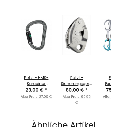
- PSE
Petzl - HMS-
Petzl -
Edelrid -
cm, 16
Karabiner
Sicherungsgerät
Express-Se
 €
m
*
"William Ball
23,00 €
*
GRIGRI® grau
80,00 €
*
Pure Wire S
75,00 €
Lock"
Sixpack
Alter Preis:
27,00 €
Alter Preis:
99,95
Alter Preis:
95,
€
€
Ähnliche Artikel