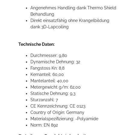
Angenehmes Handling dank Thermo Shield
Behandlung
Direkt einsatzfähig ohne Krangelbildung
dank 3D-Lapcoiling
Technische Daten:
Durchmesser: 9,80
Dynamische Dehnung: 32
Fangstoss Kn: 8,8
Kernanteil: 60,00
Mantelanteil: 40,00
Metergewicht g/m: 62,00
Statische Dehnung: 9,3
Sturzanzahl: 7
CE Kennzeichnung: CE 0123
Country of Origin: Germany
Materialspezifizierung: -Polyamide
Norm: EN 892