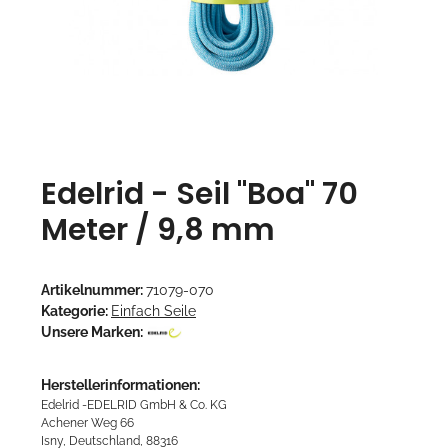
Edelrid - Seil "Boa" 70
Meter / 9,8 mm
Artikelnummer:
71079-070
Kategorie:
Einfach Seile
Unsere Marken:
Herstellerinformationen:
Edelrid -EDELRID GmbH & Co. KG
Achener Weg 66
Isny, Deutschland, 88316