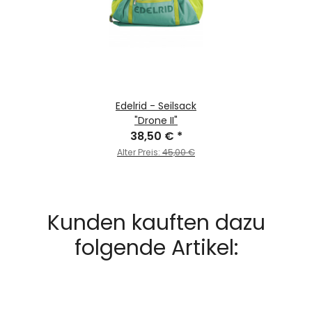
Edelrid - Seilsack
"Drone II"
38,50 €
*
Alter Preis:
45,00 €
Kunden kauften dazu
folgende Artikel: