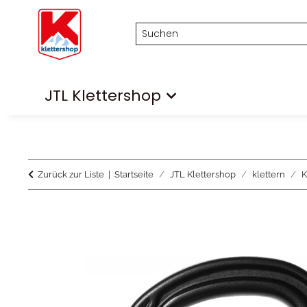
JTL Klettershop
Zurück zur Liste
Startseite
JTL Klettershop
klettern
K