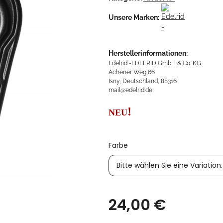
Unsere Marken:
Herstellerinformationen:
Edelrid -EDELRID GmbH & Co. KG
Achener Weg 66
Isny, Deutschland, 88316
mail@edelrid.de
!
NEU
Farbe
Bitte wählen Sie eine Variation.
24,00 €