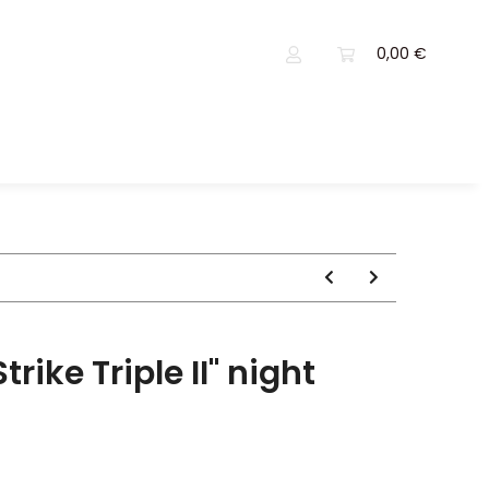
0,00 €
trike Triple II" night