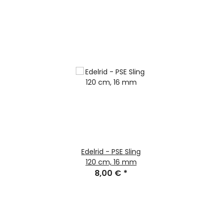
Edelrid - PSE Sling
120 cm, 16 mm
8,00 €
*