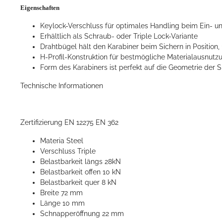
Eigenschaften
Keylock-Verschluss für optimales Handling beim Ein- 
Erhältlich als Schraub- oder Triple Lock-Variante
Drahtbügel hält den Karabiner beim Sichern in Positi
H-Profil-Konstruktion für bestmögliche Materialausnut
Form des Karabiners ist perfekt auf die Geometrie der 
Technische Informationen
Zertifizierung EN 12275 EN 362
Materia Steel
Verschluss Triple
Belastbarkeit längs 28kN
Belastbarkeit offen 10 kN
Belastbarkeit quer 8 kN
Breite 72 mm
Länge 10 mm
Schnapperöffnung 22 mm