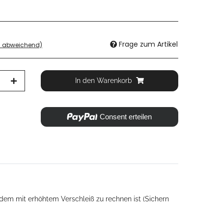
Frage zum Artikel
d abweichend)
In den Warenkorb
Consent erteilen
dem mit erhöhtem Verschleiß zu rechnen ist (Sichern