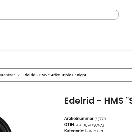
arabiner
Edelrid - HMS "Strike Triple II" night
Edelrid - HMS "S
Artikelnummer:
73770
GTIN:
4021574197473
Kategorie:
Karabiner