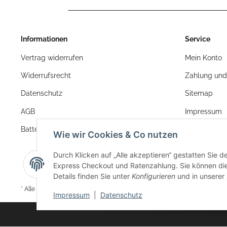
Informationen
Service
Vertrag widerrufen
Mein Konto
Widerrufsrecht
Zahlung und
Datenschutz
Sitemap
AGB
Impressum
Batteriegesetzhinweise
Wie wir Cookies & Co nutzen
Durch Klicken auf „Alle akzeptieren“ gestatten Sie 
Express Checkout und Ratenzahlung. Sie können die E
Details finden Sie unter
Konfigurieren
und in unserer
* Alle Preise inkl. gesetzlicher USt.
Impressum
|
Datenschutz