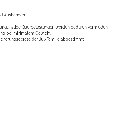
und Aushängen
on, ungünstige Querbelastungen werden dadurch vermieden
zung bei minimalem Gewicht
Sicherungsgeräte der Jul-Familie abgestimmt