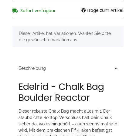
Frage zum Artikel
Sofort verfügbar
x
Dieser Artikel hat Variationen. Wählen Sie bitte
die gewünschte Variation aus.
Beschreibung
Edelrid - Chalk Bag
Boulder Reactor
Dieser robuste Chalk Bag macht alles mit. Der
staubdichte Rolltop-Verschluss hält dein Chalk
sicher da, wo es hingehört – auch wenn’s mal wild
wird. Mit dem praktischen Fifi-Haken befestigst