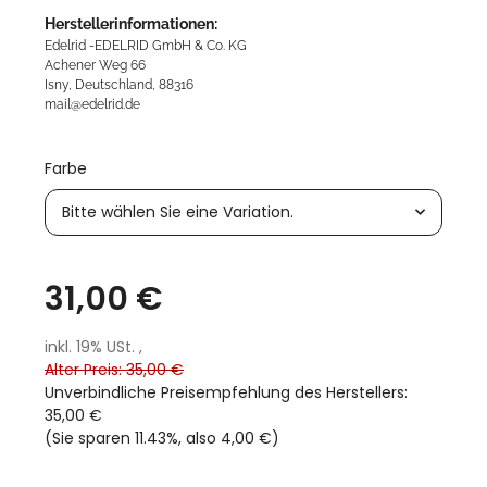
Herstellerinformationen:
Edelrid -EDELRID GmbH & Co. KG
Achener Weg 66
Isny, Deutschland, 88316
mail@edelrid.de
Farbe
Bitte wählen Sie eine Variation.
31,00 €
inkl. 19% USt. ,
Alter Preis: 35,00 €
Unverbindliche Preisempfehlung des Herstellers
:
35,00 €
(Sie sparen
11.43%
, also
4,00 €
)