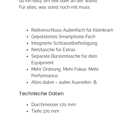
du ihn easy am Seil oder an der Wand.
Für alles, was sonst noch mit muss:
Reißverschluss-Außenfach für Kleinkram
Gepolstertes Smartphone-Fach
Integrierte Schlüsselbefestigung
Netztasche für Extras
Separate Bürstentasche für dein
Equipment
Mehr Ordnung. Mehr Fokus. Mehr
Performance.
Alles dabei – außer Ausreden. 💪
Technische Daten
Durchmesser 170 mm
Tiefe 270 mm