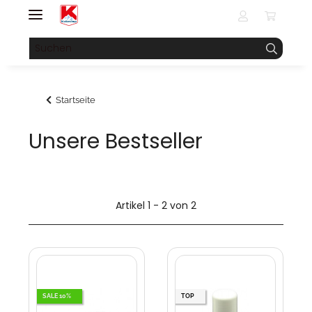
Startseite
Unsere Bestseller
Artikel 1 - 2 von 2
SALE 10%
TOP