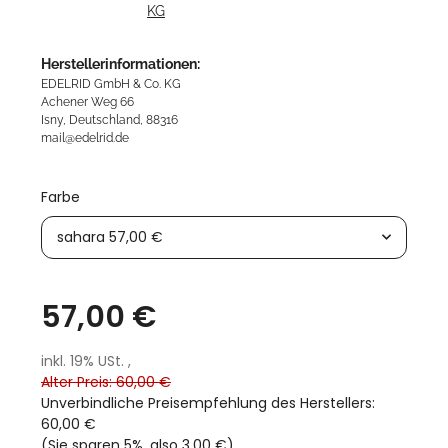
Herstellerinformationen:
EDELRID GmbH & Co. KG
Achener Weg 66
Isny, Deutschland, 88316
mail@edelrid.de
Farbe
sahara
57,00 €
57,00 €
inkl. 19% USt. ,
Alter Preis: 60,00 €
Unverbindliche Preisempfehlung des Herstellers
:
60,00 €
(Sie sparen
5%
, also
3,00 €
)