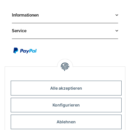
Informationen
Service
Alle akzeptieren
Kontakt
Outdoor-Consulting GmbH
Konfigurieren
Kreuzäcker 13/1
Ablehnen
D-88214 Ravensburg