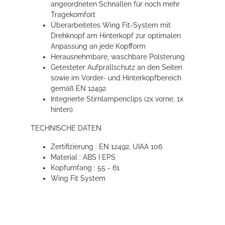
angeordneten Schnallen für noch mehr
Tragekomfort
Überarbeitetes Wing Fit-System mit
Drehknopf am Hinterkopf zur optimalen
Anpassung an jede Kopfform
Herausnehmbare, waschbare Polsterung
Getesteter Aufprallschutz an den Seiten
sowie im Vorder- und Hinterkopfbereich
gemäß EN 12492
Integrierte Stirnlampenclips (2x vorne, 1x
hinten)
TECHNISCHE DATEN
Zertifizierung : EN 12492, UIAA 106
Material : ABS I EPS
Kopfumfang : 55 - 61
Wing Fit System