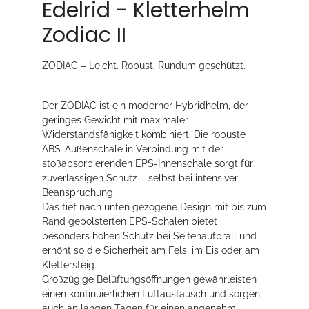
Edelrid - Kletterhelm
Zodiac II
ZODIAC – Leicht. Robust. Rundum geschützt.
Der ZODIAC ist ein moderner Hybridhelm, der
geringes Gewicht mit maximaler
Widerstandsfähigkeit kombiniert. Die robuste
ABS-Außenschale in Verbindung mit der
stoßabsorbierenden EPS-Innenschale sorgt für
zuverlässigen Schutz – selbst bei intensiver
Beanspruchung.
Das tief nach unten gezogene Design mit bis zum
Rand gepolsterten EPS-Schalen bietet
besonders hohen Schutz bei Seitenaufprall und
erhöht so die Sicherheit am Fels, im Eis oder am
Klettersteig.
Großzügige Belüftungsöffnungen gewährleisten
einen kontinuierlichen Luftaustausch und sorgen
auch an langen Tagen für einen angenehm