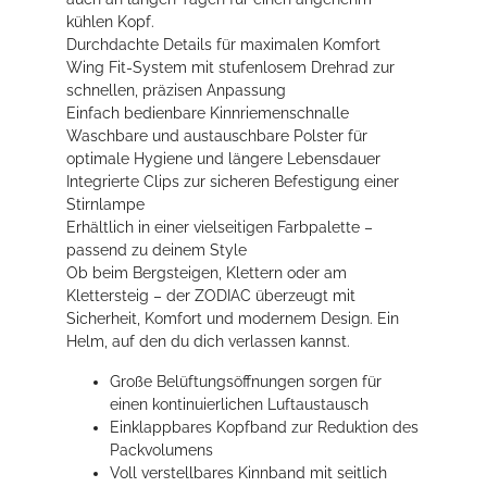
kühlen Kopf.
Durchdachte Details für maximalen Komfort
Wing Fit-System mit stufenlosem Drehrad zur
schnellen, präzisen Anpassung
Einfach bedienbare Kinnriemenschnalle
Waschbare und austauschbare Polster für
optimale Hygiene und längere Lebensdauer
Integrierte Clips zur sicheren Befestigung einer
Stirnlampe
Erhältlich in einer vielseitigen Farbpalette –
passend zu deinem Style
Ob beim Bergsteigen, Klettern oder am
Klettersteig – der ZODIAC überzeugt mit
Sicherheit, Komfort und modernem Design. Ein
Helm, auf den du dich verlassen kannst.
Große Belüftungsöffnungen sorgen für
einen kontinuierlichen Luftaustausch
Einklappbares Kopfband zur Reduktion des
Packvolumens
Voll verstellbares Kinnband mit seitlich